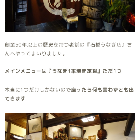
創業50年以上の歴史を持つ老舗の『石橋うなぎ店』さ
んへやってまいりました。
メインメニューは『うなぎ1本焼き定食』ただ1つ
本当に1つだけしかないので
座ったら何も言わずとも出
てきます