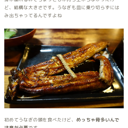
ど、結構な大きさです。うなぎも皿に乗り切らずには
み出ちゃってるんですよね
初めてうなぎの頭を食べたけど、
めっちゃ骨多いんで
注意が必要
です