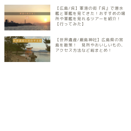
【広島/呉】軍港の街『呉』で潜水
艦と軍艦を見てきた！おすすめの場
所や軍艦を見れるツアーを紹介！
【行ってみた】
【世界遺産/厳島神社】広島県の宮
島を散策！ 見所やおいしいもの、
アクセス方法など総まとめ！