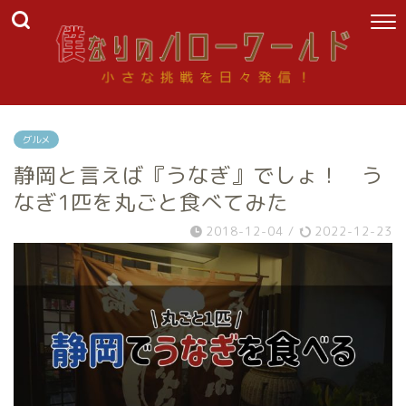
グルメ
静岡と言えば『うなぎ』でしょ！ う
なぎ1匹を丸ごと食べてみた
2018-12-04
/
2022-12-23