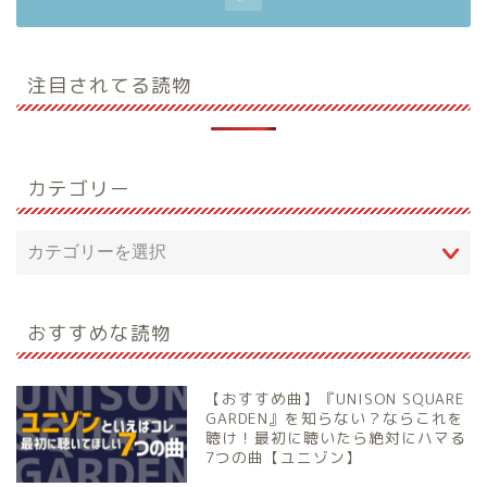
注目されてる読物
カテゴリー
おすすめな読物
【おすすめ曲】『UNISON SQUARE
GARDEN』を知らない？ならこれを
聴け！最初に聴いたら絶対にハマる
7つの曲【ユニゾン】