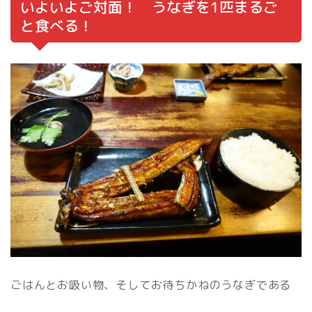
いよいよご対面！ うなぎを1匹まるご
と食べる！
ごはんとお吸い物、そしてお待ちかねのうなぎである