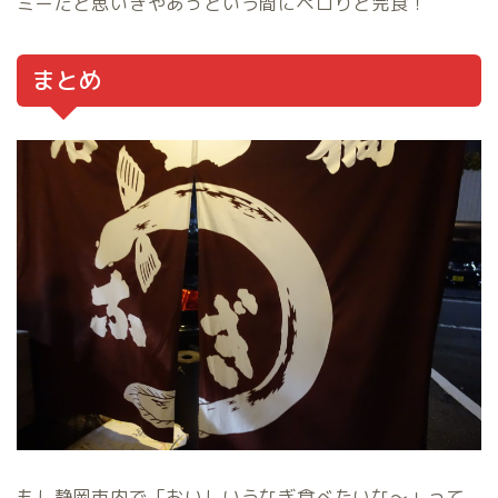
ミーだと思いきやあっという間にペロりと完食！
まとめ
もし静岡市内で「おいしいうなぎ食べたいな～」って