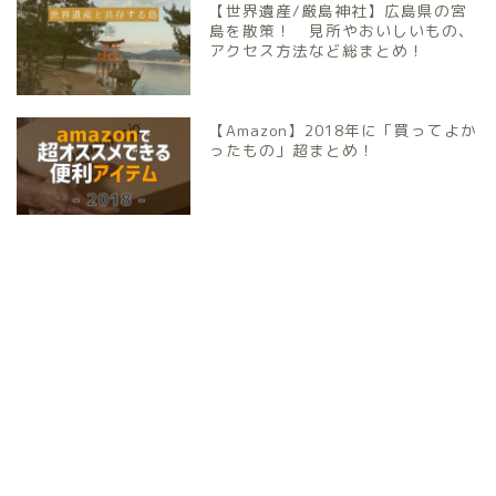
【世界遺産/厳島神社】広島県の宮
島を散策！ 見所やおいしいもの、
アクセス方法など総まとめ！
【Amazon】2018年に「買ってよか
ったもの」超まとめ！