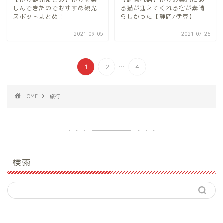
しんできたのでおすすめ観光
る猫が迎えてくれる宿が素晴
スポットまとめ！
らしかった【静岡/伊豆】
2021-09-05
2021-07-26
...
1
2
4
HOME
旅行
検索