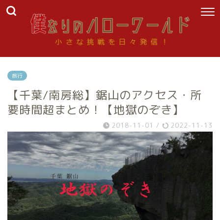
旅行
【千葉/南房総】鋸山のアクセス・所
要時間超まとめ！【地獄のぞき】
2018-11-01
/
2022-11-13