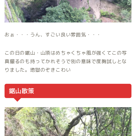
おぉ・・・うん、すごい良い雰囲気・・・
この日の鋸山・山頂はめちゃくちゃ風が強くてこの写
真撮るのも持ってかれそうで別の意味で度胸試しとな
りました。地獄のぞきこわい
鋸山散策