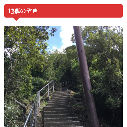
地獄のぞき