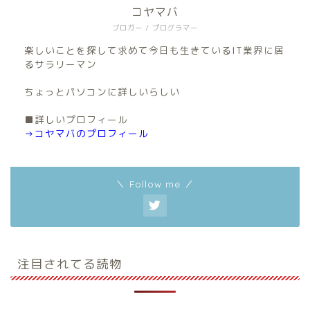
コヤマバ
ブロガー / プログラマー
楽しいことを探して求めて今日も生きているIT業界に居
るサラリーマン
ちょっとパソコンに詳しいらしい
■詳しいプロフィール
→コヤマバのプロフィール
＼ Follow me ／
注目されてる読物