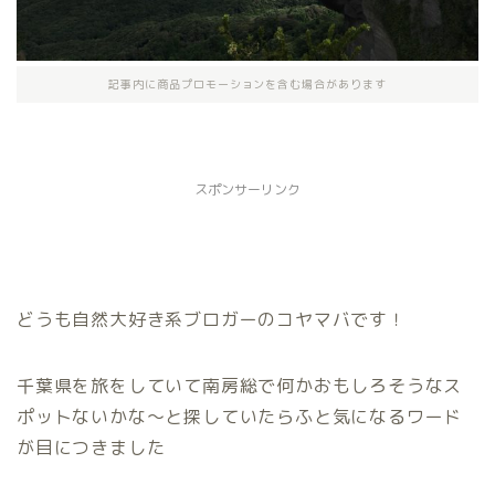
記事内に商品プロモーションを含む場合があります
スポンサーリンク
どうも自然大好き系ブロガーのコヤマバです！
千葉県を旅をしていて南房総で何かおもしろそうなス
ポットないかな～と探していたらふと気になるワード
が目につきました