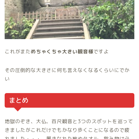
これがまた
めちゃくちゃ大きい観音様
ですよ
その圧倒的な大きさに何も言えなくなるくらいにでか
い
まとめ
地獄のぞき、大仏、百尺観音と3つのスポットを巡って
きましたがこれだけでもかなり歩くことになるので疲
れました・・・。履きなれた靴やタオル、飲み物は必