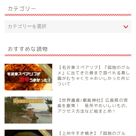
カテゴリー
おすすめな読物
【毛沢東スペアリブ】『孤独のグル
メ』に出てきた骨まで食べれる蒸し
鶏がむちゃくちゃおいしかった件に
ついて
【世界遺産/厳島神社】広島県の宮
島を散策！ 見所やおいしいもの、
アクセス方法など総まとめ！
【上州牛すき焼き】『孤独のグル