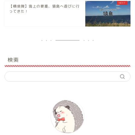
【横須賀】海上の要塞、猿島へ遊びに行
ってきた！
検索