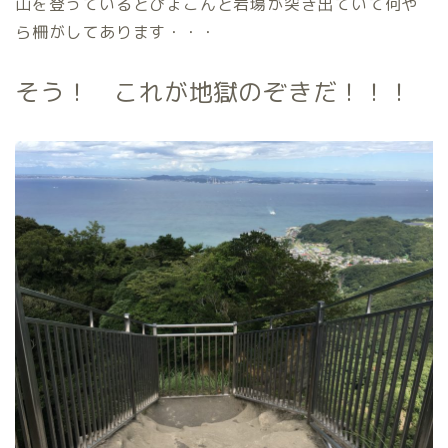
山を登っているとぴょこんと岩場が突き出ていて何や
ら柵がしてあります・・・
そう！ これが地獄のぞきだ！！！