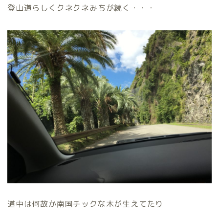
登山道らしくクネクネみちが続く・・・
道中は何故か南国チックな木が生えてたり