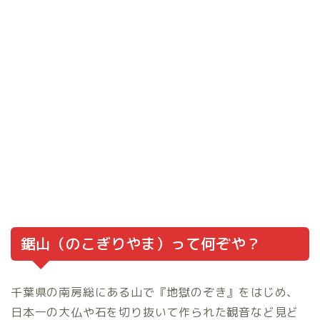
鋸山（のこぎりやま）って何ぞや？
千葉県の南房総にある山で『地獄のぞき』をはじめ、
日本一の大仏や石を切り抜いて作られた観音など見ど