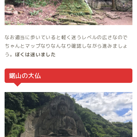
なお適当に歩いていると軽く迷うレベルの広さなので
ちゃんとマップなりなんなり確認しながら進みましょ
う。
ぼくは迷いました
鋸山の大仏