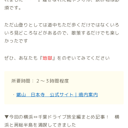
須です。
ただ山登りとしては道中もただ歩くだけではなくいろ
いろ見どころなどがあるので、散策するだけでも楽し
かったです
ぜひ、あなたも『
地獄
』をのぞいてみてください
所要時間：２～３時間程度
・
鋸山 日本寺 公式サイト｜境内案内
▼今回の横浜⇔千葉ドライブ旅全編まとめ記事！ 横
浜と房総半島を満喫してきました